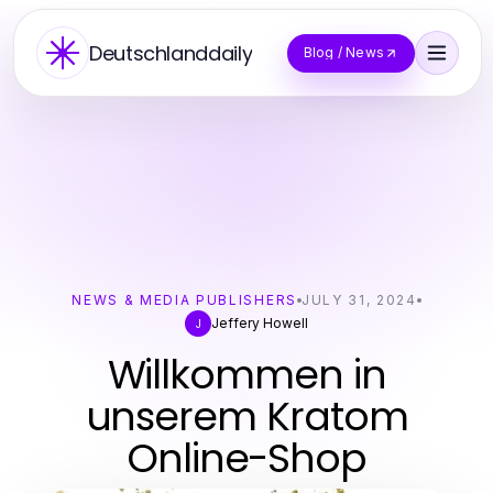
Deutschlanddaily
Blog / News
NEWS & MEDIA PUBLISHERS
JULY 31, 2024
Jeffery Howell
J
Willkommen in
unserem Kratom
Online-Shop