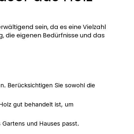
wältigend sein, da es eine Vielzahl
ig, die eigenen Bedürfnisse und das
en. Berücksichtigen Sie sowohl die
Holz gut behandelt ist, um
s Gartens und Hauses passt.