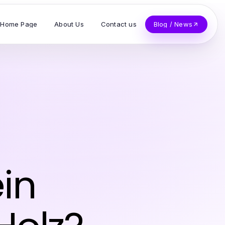
Home Page
About Us
Contact us
Blog / News
ein