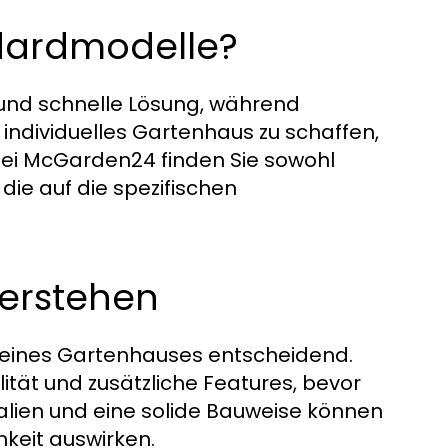
dardmodelle?
und schnelle Lösung, während
 individuelles Gartenhaus zu schaffen,
 Bei McGarden24 finden Sie sowohl
ie auf die spezifischen
verstehen
uf eines Gartenhauses entscheidend.
lität und zusätzliche Features, bevor
ialien und eine solide Bauweise können
hkeit auswirken.