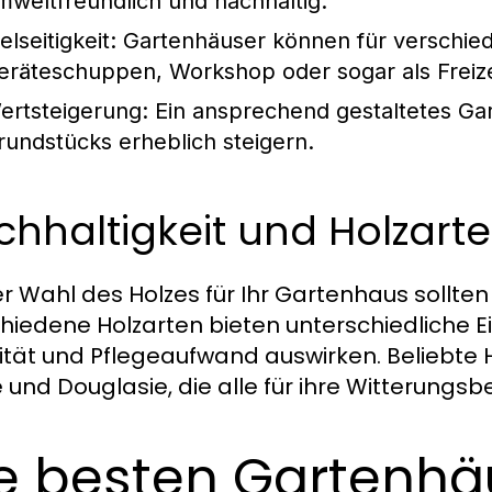
mweltfreundlich und nachhaltig.
elseitigkeit:
Gartenhäuser können für verschied
eräteschuppen, Workshop oder sogar als Freize
ertsteigerung:
Ein ansprechend gestaltetes Ga
rundstücks erheblich steigern.
hhaltigkeit und Holzart
er Wahl des Holzes für Ihr Gartenhaus sollten
hiedene Holzarten bieten unterschiedliche Ei
lität und Pflegeaufwand auswirken. Beliebte H
e und Douglasie, die alle für ihre Witterungs
e besten Gartenhä