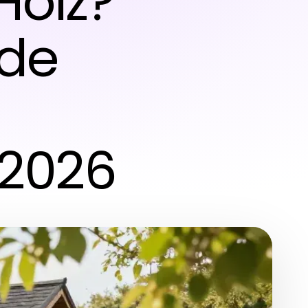
Holz?
nde
 2026