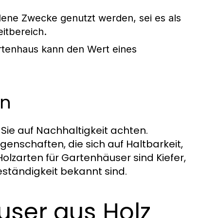
ene Zwecke genutzt werden, sei es als
itbereich.
rtenhaus kann den Wert eines
en
 Sie auf Nachhaltigkeit achten.
genschaften, die sich auf Haltbarkeit,
olzarten für Gartenhäuser sind Kiefer,
beständigkeit bekannt sind.
user aus Holz