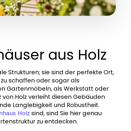
häuser aus Holz
e Strukturen; sie sind der perfekte Ort,
 zu schaffen oder sogar als
von Gartenmöbeln, als Werkstatt oder
atz von Holz verleiht diesen Gebäuden
nde Langlebigkeit und Robustheit.
sind, sind Sie hier genau
nhaus Holz
artenstruktur zu entdecken.