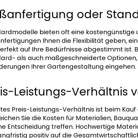
ßanfertigung oder Stan
ardmodelle bieten oft eine kostengünstige 
fertigungen Ihnen die Flexibilität geben, ein
erfekt auf Ihre Bedürfnisse abgestimmt ist.
ard- als auch maßgeschneiderte Optionen, d
derungen Ihrer Gartengestaltung eingehen.
is-Leistungs-Verhältnis 
utes Preis-Leistungs-Verhältnis ist beim Ka
eichen Sie die Kosten für Materialien, Bauqua
ine Entscheidung treffen. Hochwertige Mater
langfristig positiv auf die Gesamtwirtschaftlic