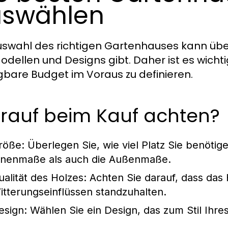
uswählen
uswahl des richtigen Gartenhauses kann über
odellen und Designs gibt. Daher ist es wicht
gbare Budget im Voraus zu definieren.
rauf beim Kauf achten?
röße:
Überlegen Sie, wie viel Platz Sie benötig
nnenmaße als auch die Außenmaße.
ualität des Holzes:
Achten Sie darauf, dass das 
itterungseinflüssen standzuhalten.
esign:
Wählen Sie ein Design, das zum Stil Ihre