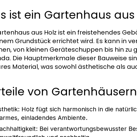
 ist ein Gartenhaus aus
artenhaus aus Holz ist ein freistehendes Geb
inem Grundstück errichtet wird. Es kann in 
n, von kleinen Geräteschuppen bis hin zu g
da. Die Hauptmerkmale dieser Bauweise sin
res Material, was sowohl ästhetische als auch
teile von Gartenhäusern
sthetik:
Holz fügt sich harmonisch in die natürl
armes, einladendes Ambiente.
achhaltigkeit:
Bei verantwortungsbewusster Bes