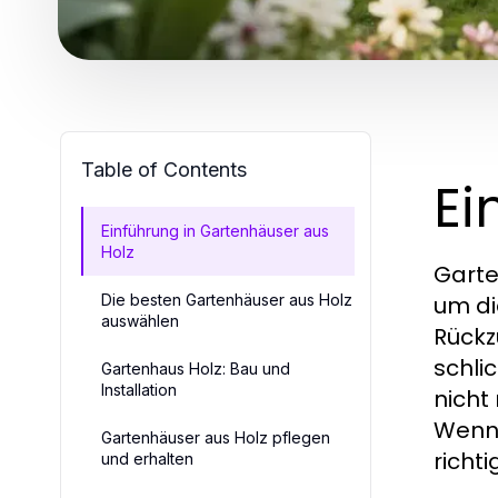
Table of Contents
Ei
Einführung in Gartenhäuser aus
Holz
Garte
Die besten Gartenhäuser aus Holz
um di
auswählen
Rückz
schli
Gartenhaus Holz: Bau und
Installation
nicht
Wenn 
Gartenhäuser aus Holz pflegen
richt
und erhalten