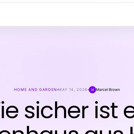
HOME AND GARDEN
MAY 14, 2026
Marcel Brown
M
e sicher ist 