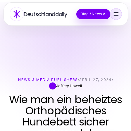
Deutschlanddaily
Blog / News
NEWS & MEDIA PUBLISHERS
APRIL 27, 2024
Jeffery Howell
J
Wie man ein beheiztes
Orthopädisches
Hundebett sicher