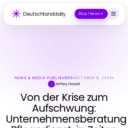
Deutschlanddaily
Blog / News
NEWS & MEDIA PUBLISHERS
OCTOBER 8, 2024
Jeffery Howell
J
Von der Krise zum
Aufschwung:
Unternehmensberatung