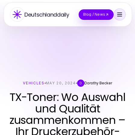
Deutschlanddaily
Blog / News
VEHICLES
MAY 20, 2024
Dorothy Becker
D
TX-Toner: Wo Auswahl
und Qualität
zusammenkommen –
Ihr Druckerzubehör-