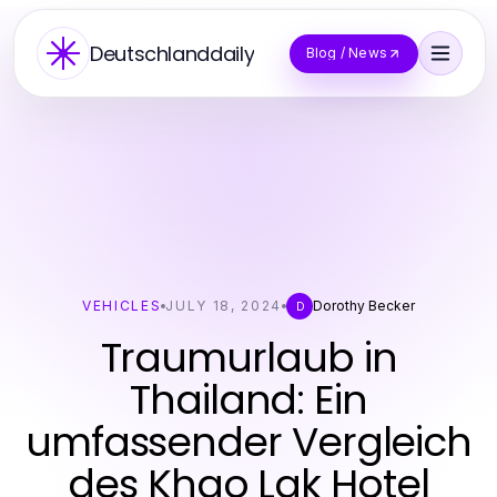
Deutschlanddaily
Blog / News
VEHICLES
JULY 18, 2024
Dorothy Becker
D
Traumurlaub in
Thailand: Ein
umfassender Vergleich
des Khao Lak Hotel