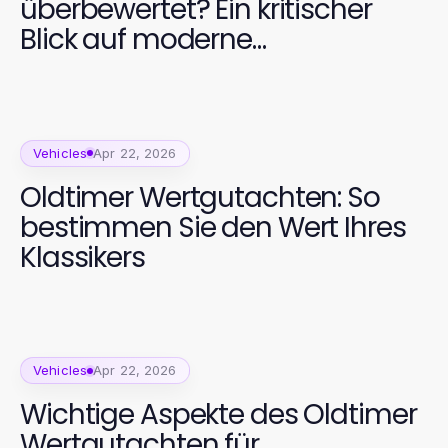
überbewertet? Ein kritischer
Blick auf moderne
Versicherungslösungen
Vehicles
Apr 22, 2026
Oldtimer Wertgutachten: So
bestimmen Sie den Wert Ihres
Klassikers
Vehicles
Apr 22, 2026
Wichtige Aspekte des Oldtimer
Wertgutachten für