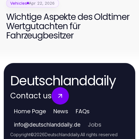
Vehicles
Apr 22, 2026
Wichtige Aspekte des Oldtimer
Wertgutachten für
Fahrzeugbesitzer
Deutschlanddaily
Contact us
Home Page
News
FAQs
Jobs
info
@
deutschlanddaily.de
Copyright
©
2026
Deutschlanddaily
.
All rights reserved