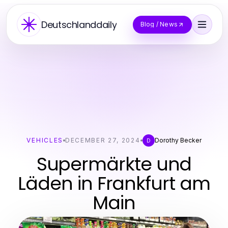
Deutschlanddaily
Blog / News
VEHICLES
DECEMBER 27, 2024
Dorothy Becker
D
Supermärkte und
Läden in Frankfurt am
Main