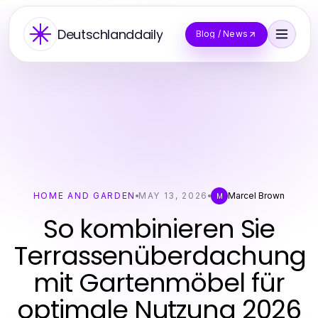
Deutschlanddaily
Blog / News
HOME AND GARDEN
MAY 13, 2026
Marcel Brown
M
So kombinieren Sie
Terrassenüberdachung
mit Gartenmöbel für
optimale Nutzung 2026