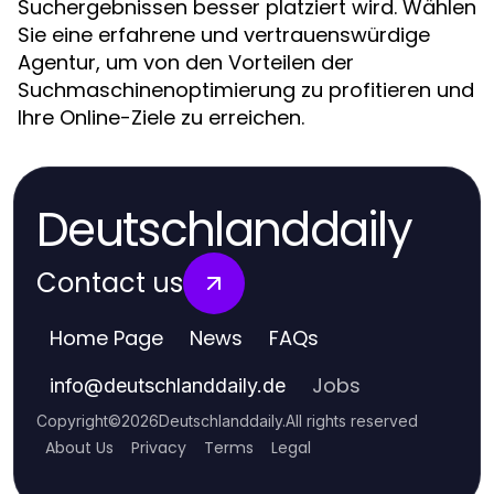
Suchergebnissen besser platziert wird. Wählen
Sie eine erfahrene und vertrauenswürdige
Agentur, um von den Vorteilen der
Suchmaschinenoptimierung zu profitieren und
Ihre Online-Ziele zu erreichen.
Deutschlanddaily
Contact us
Home Page
News
FAQs
Jobs
info
@
deutschlanddaily.de
Copyright
©
2026
Deutschlanddaily
.
All rights reserved
About Us
Privacy
Terms
Legal