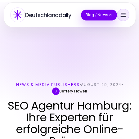
Deutschlanddaily
Blog / News
NEWS & MEDIA PUBLISHERS
AUGUST 29, 2024
Jeffery Howell
J
SEO Agentur Hamburg:
Ihre Experten für
erfolgreiche Online-