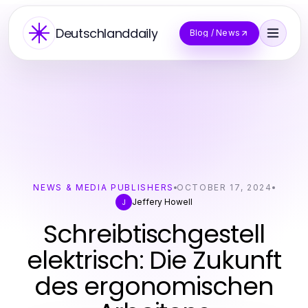
Deutschlanddaily
Blog / News
NEWS & MEDIA PUBLISHERS
OCTOBER 17, 2024
Jeffery Howell
J
Schreibtischgestell
elektrisch: Die Zukunft
des ergonomischen