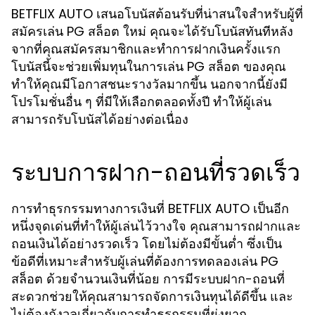
BETFLIX AUTO เสนอโบนัสต้อนรับที่น่าสนใจสำหรับผู้ที่
สมัครเล่น PG สล็อต ใหม่ คุณจะได้รับโบนัสทันทีหลัง
จากที่คุณสมัครสมาชิกและทำการฝากเงินครั้งแรก
โบนัสนี้จะช่วยเพิ่มทุนในการเล่น PG สล็อต ของคุณ
ทำให้คุณมีโอกาสชนะรางวัลมากขึ้น นอกจากนี้ยังมี
โปรโมชั่นอื่น ๆ ที่มีให้เลือกตลอดทั้งปี ทำให้ผู้เล่น
สามารถรับโบนัสได้อย่างต่อเนื่อง
ระบบการฝาก-ถอนที่รวดเร็ว
การทำธุรกรรมทางการเงินที่ BETFLIX AUTO เป็นอีก
หนึ่งจุดเด่นที่ทำให้ผู้เล่นไว้วางใจ คุณสามารถฝากและ
ถอนเงินได้อย่างรวดเร็ว โดยไม่ต้องมีขั้นต่ำ ซึ่งเป็น
ข้อดีที่เหมาะสำหรับผู้เล่นที่ต้องการทดลองเล่น PG
สล็อต ด้วยจำนวนเงินที่น้อย การมีระบบฝาก-ถอนที่
สะดวกช่วยให้คุณสามารถจัดการเงินทุนได้ดีขึ้น และ
ไม่ต้องกังวลเกี่ยวกับการทำธุรกรรมที่ยุ่งยาก