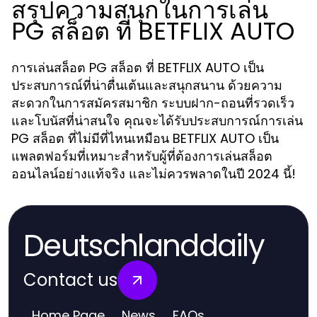
สรุปความสนุกในการเล่น
PG สล็อต ที่ BETFLIX AUTO
การเล่นสล็อต PG สล็อต ที่ BETFLIX AUTO เป็น
ประสบการณ์ที่น่าตื่นเต้นและสนุกสนาน ด้วยความ
สะดวกในการสมัครสมาชิก ระบบฝาก-ถอนที่รวดเร็ว
และโบนัสที่น่าสนใจ คุณจะได้รับประสบการณ์การเล่น
PG สล็อต ที่ไม่มีที่ไหนเหมือน BETFLIX AUTO เป็น
แพลตฟอร์มที่เหมาะสำหรับผู้ที่ต้องการเล่นสล็อต
ออนไลน์อย่างแท้จริง และไม่ควรพลาดในปี 2024 นี้!
Deutschlanddaily
Contact us
Home Page
News
FAQs