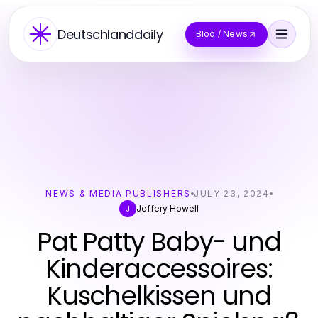
Deutschlanddaily
Blog / News
NEWS & MEDIA PUBLISHERS
JULY 23, 2024
Jeffery Howell
J
Pat Patty Baby- und
Kinderaccessoires:
Kuschelkissen und