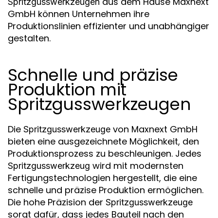
aus dem Hause Maxnext
Spritzgusswerkzeugen
GmbH können Unternehmen ihre
Produktionslinien effizienter und unabhängiger
gestalten.
Schnelle und präzise
Produktion mit
Spritzgusswerkzeugen
Die
von Maxnext GmbH
Spritzgusswerkzeuge
bieten eine ausgezeichnete Möglichkeit, den
Produktionsprozess zu beschleunigen. Jedes
wird mit modernsten
Spritzgusswerkzeug
Fertigungstechnologien hergestellt, die eine
schnelle und präzise Produktion ermöglichen.
Die hohe Präzision der
Spritzgusswerkzeuge
sorgt dafür, dass jedes Bauteil nach den