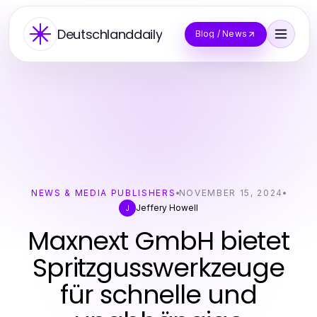
Deutschlanddaily
Blog / News
NEWS & MEDIA PUBLISHERS
NOVEMBER 15, 2024
Jeffery Howell
J
Maxnext GmbH bietet
Spritzgusswerkzeuge
für schnelle und