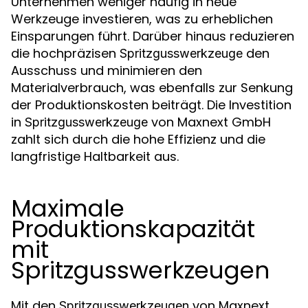
Unternehmen weniger häufig in neue
Werkzeuge investieren, was zu erheblichen
Einsparungen führt. Darüber hinaus reduzieren
die hochpräzisen
den
Spritzgusswerkzeuge
Ausschuss und minimieren den
Materialverbrauch, was ebenfalls zur Senkung
der Produktionskosten beiträgt. Die Investition
in
von Maxnext GmbH
Spritzgusswerkzeuge
zahlt sich durch die hohe Effizienz und die
langfristige Haltbarkeit aus.
Maximale
Produktionskapazität
mit
Spritzgusswerkzeugen
Mit den
von Maxnext
Spritzgusswerkzeugen