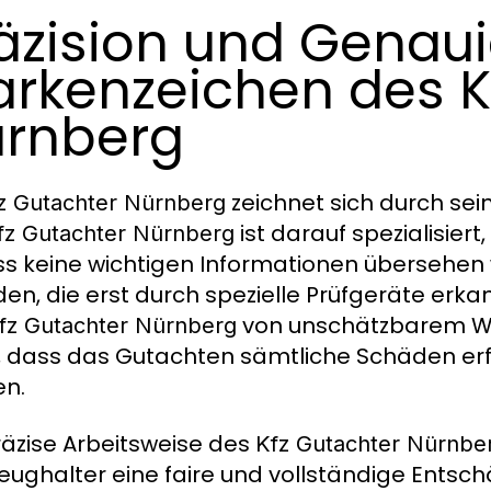
äzision und Genaui
rkenzeichen des K
rnberg
zeichnet sich durch sei
z Gutachter Nürnberg
ist darauf spezialisiert
fz Gutachter Nürnberg
s keine wichtigen Informationen übersehen
en, die erst durch spezielle Prüfgeräte erkan
von unschätzbarem We
fz Gutachter Nürnberg
, dass das Gutachten sämtliche Schäden erf
n.
räzise Arbeitsweise des
Kfz Gutachter Nürnbe
eughalter eine faire und vollständige Entsc