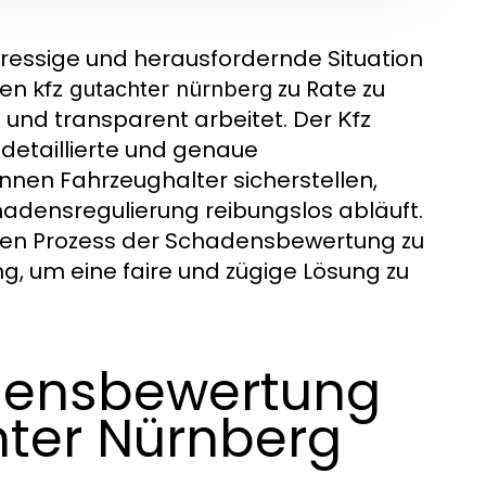
ressige und herausfordernde Situation
nen
zu Rate zu
kfz gutachter nürnberg
e und transparent arbeitet. Der
Kfz
 detaillierte und genaue
nnen Fahrzeughalter sicherstellen,
hadensregulierung reibungslos abläuft.
ten Prozess der Schadensbewertung zu
, um eine faire und zügige Lösung zu
adensbewertung
hter Nürnberg