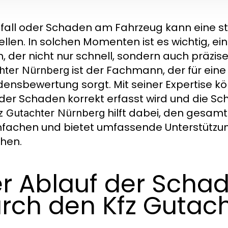
nfall oder Schaden am Fahrzeug kann eine st
ellen. In solchen Momenten ist es wichtig, ei
n, der nicht nur schnell, sondern auch präzis
ist der Fachmann, der für eine
hter Nürnberg
ensbewertung sorgt. Mit seiner Expertise kö
der Schaden korrekt erfasst wird und die Sc
hilft dabei, den gesam
z Gutachter Nürnberg
nfachen und bietet umfassende Unterstützung
chen.
r Ablauf der Sch
rch den Kfz Gutac