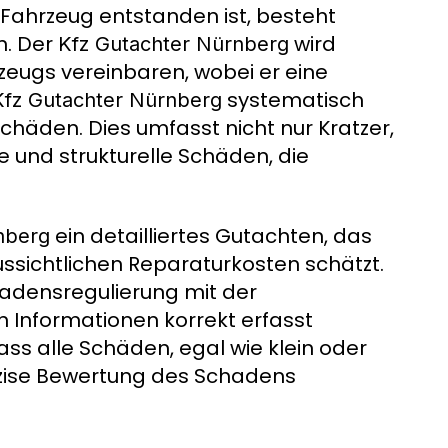
Fahrzeug entstanden ist, besteht
n. Der
wird
Kfz Gutachter Nürnberg
zeugs vereinbaren, wobei er eine
systematisch
Kfz Gutachter Nürnberg
chäden. Dies umfasst nicht nur Kratzer,
 und strukturelle Schäden, die
ein detailliertes Gutachten, das
nberg
sichtlichen Reparaturkosten schätzt.
hadensregulierung mit der
n Informationen korrekt erfasst
dass alle Schäden, egal wie klein oder
räzise Bewertung des Schadens