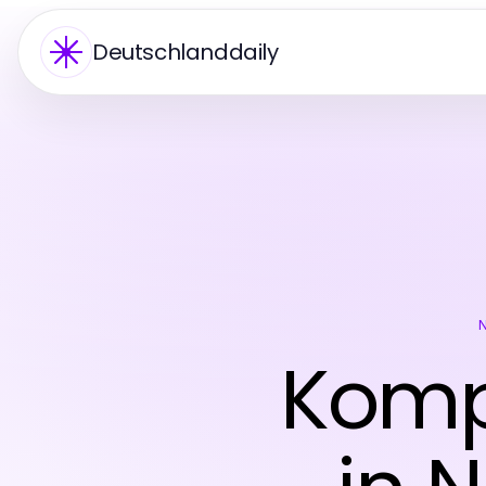
Deutschlanddaily
Komp