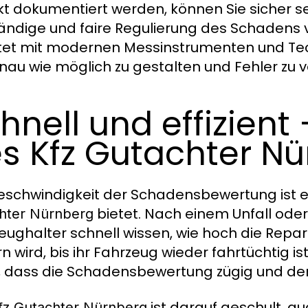
kt dokumentiert werden, können Sie sicher se
tändige und faire Regulierung des Schadens
tet mit modernen Messinstrumenten und Te
nau wie möglich zu gestalten und Fehler zu 
hnell und effizient
s Kfz Gutachter N
eschwindigkeit der Schadensbewertung ist ei
bietet. Nach einem Unfall od
hter Nürnberg
eughalter schnell wissen, wie hoch die Repa
n wird, bis ihr Fahrzeug wieder fahrtüchtig is
, dass die Schadensbewertung zügig und den
ist darauf geschult, au
fz Gutachter Nürnberg