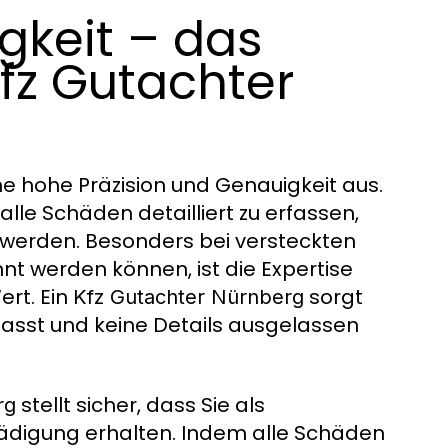
gkeit – das
fz Gutachter
ne hohe Präzision und Genauigkeit aus.
, alle Schäden detailliert zu erfassen,
 werden. Besonders bei versteckten
nt werden können, ist die Expertise
rt. Ein
sorgt
Kfz Gutachter Nürnberg
asst und keine Details ausgelassen
stellt sicher, dass Sie als
rg
hädigung erhalten. Indem alle Schäden