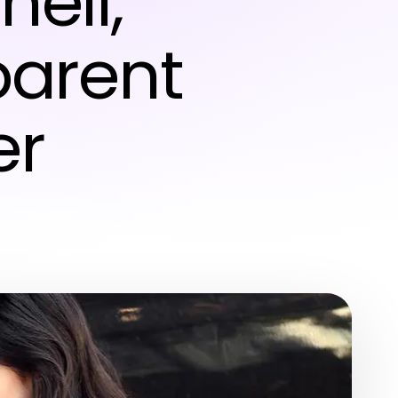
ell,
parent
er