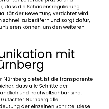
cher, dass die Schadensregulierung
alität der Bewertung verzichtet wird.
 schnell zu beziffern und sorgt dafür,
nizieren können, um den weiteren
nikation mit
ürnberg
bietet, ist die transparente
er Nürnberg
sicher, dass alle Schritte der
ndlich und nachvollziehbar sind.
alle
 Gutachter Nürnberg
utung der einzelnen Schritte. Diese