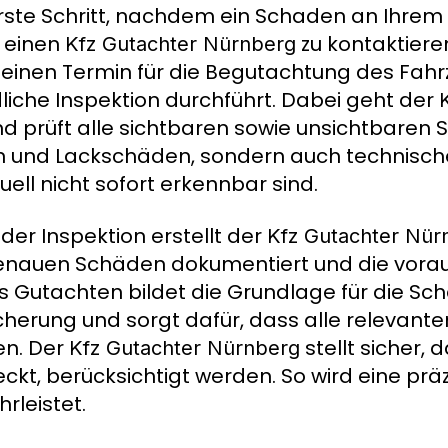
rste Schritt, nachdem ein Schaden an Ihrem 
, einen
zu kontaktiere
Kfz Gutachter Nürnberg
einen Termin für die Begutachtung des Fahr
liche Inspektion durchführt. Dabei geht der
nd prüft alle sichtbaren sowie unsichtbaren S
n und Lackschäden, sondern auch technische
uell nicht sofort erkennbar sind.
der Inspektion erstellt der
Kfz Gutachter Nür
enauen Schäden dokumentiert und die voraus
s Gutachten bildet die Grundlage für die Sc
cherung und sorgt dafür, dass alle relevante
n. Der
stellt sicher, 
Kfz Gutachter Nürnberg
eckt, berücksichtigt werden. So wird eine p
rleistet.