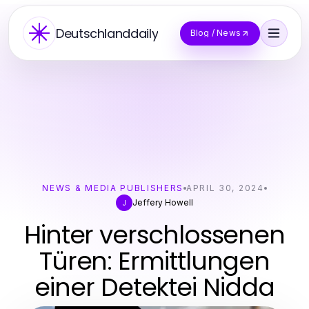
Deutschlanddaily
Blog / News
NEWS & MEDIA PUBLISHERS
APRIL 30, 2024
Jeffery Howell
J
Hinter verschlossenen
Türen: Ermittlungen
einer Detektei Nidda