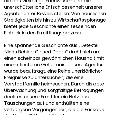
die das vielfältige Fachwissen und die
unerschütterliche Entschlossenheit unserer
Agentur unter Beweis stellen. Von häuslichen
Streitigkeiten bis hin zu Wirtschaftsspionage
bietet jede Geschichte einen fesselnden
Einblick in den Ermittlungsprozess.
Eine spannende Geschichte aus „
Detektei
Behind Closed Doors“ dreht sich um
Nidda
einen scheinbar gewöhnlichen Haushalt mit
einem finsteren Geheimnis. Unsere Agentur
wurde beauftragt, eine Reihe unerklärlicher
Ereignisse zu untersuchen, die eine
Vorstadtfamilie heimsuchen. Durch diskrete
Überwachung und sorgfältige Befragungen
deckten unsere Ermittler ein Netz aus
Täuschungen auf und enthüllten eine
verborgene Vergangenheit, die die Fassade