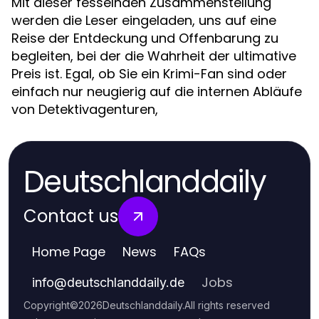
Mit dieser fesselnden Zusammenstellung
werden die Leser eingeladen, uns auf eine
Reise der Entdeckung und Offenbarung zu
begleiten, bei der die Wahrheit der ultimative
Preis ist. Egal, ob Sie ein Krimi-Fan sind oder
einfach nur neugierig auf die internen Abläufe
von Detektivagenturen,
Deutschlanddaily
Contact us
Home Page
News
FAQs
Jobs
info
@
deutschlanddaily.de
Copyright
©
2026
Deutschlanddaily
.
All rights reserved