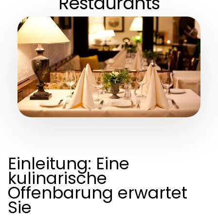
Restaurants
Einleitung: Eine
kulinarische
Offenbarung erwartet
Sie