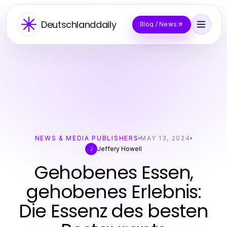
Deutschlanddaily
Blog / News
NEWS & MEDIA PUBLISHERS
MAY 13, 2024
Jeffery Howell
J
Gehobenes Essen,
gehobenes Erlebnis:
Die Essenz des besten