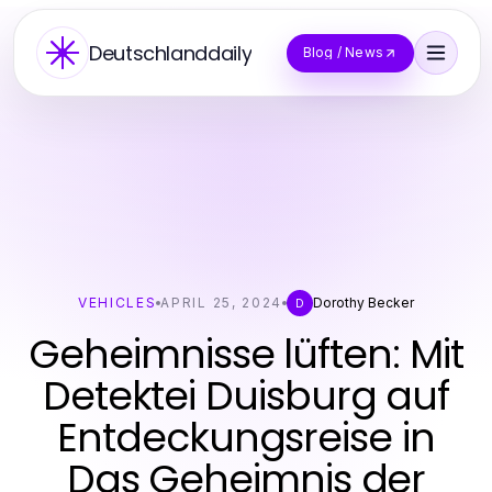
Deutschlanddaily
Blog / News
VEHICLES
APRIL 25, 2024
Dorothy Becker
D
Geheimnisse lüften: Mit
Detektei Duisburg auf
Entdeckungsreise in
Das Geheimnis der