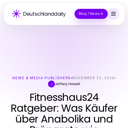
Deutschlanddaily
Blog / News
NEWS & MEDIA PUBLISHERS
NOVEMBER 22, 2025
Jeffery Howell
J
Fitnesshaus24
Ratgeber: Was Käufer
über Anabolika und