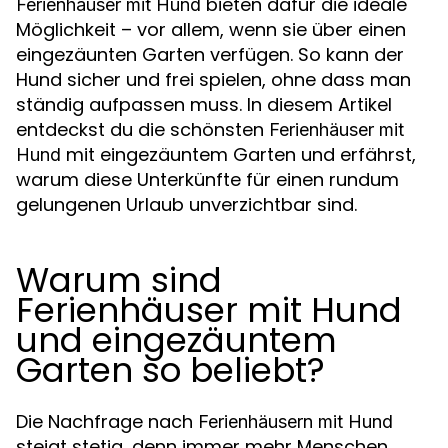
bieten dafür die ideale
Ferienhäuser mit Hund
Möglichkeit – vor allem, wenn sie über einen
eingezäunten Garten verfügen. So kann der
Hund sicher und frei spielen, ohne dass man
ständig aufpassen muss. In diesem Artikel
entdeckst du die schönsten
Ferienhäuser mit
mit eingezäuntem Garten und erfährst,
Hund
warum diese Unterkünfte für einen rundum
gelungenen Urlaub unverzichtbar sind.
Warum sind
Ferienhäuser mit Hund
und eingezäuntem
Garten so beliebt?
Die Nachfrage nach
Ferienhäusern mit Hund
steigt stetig, denn immer mehr Menschen