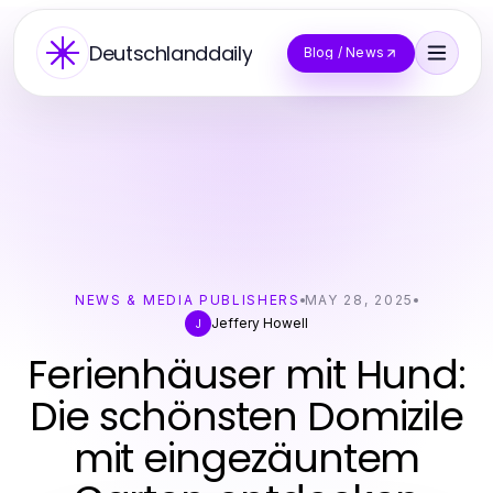
Deutschlanddaily
Blog / News
NEWS & MEDIA PUBLISHERS
MAY 28, 2025
Jeffery Howell
J
Ferienhäuser mit Hund:
Die schönsten Domizile
mit eingezäuntem