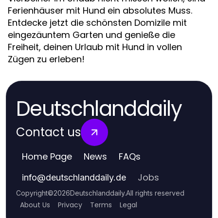
Ferienhäuser mit Hund ein absolutes Muss.
Entdecke jetzt die schönsten Domizile mit
eingezäuntem Garten und genieße die
Freiheit, deinen Urlaub mit Hund in vollen
Zügen zu erleben!
Deutschlanddaily
Contact us
Home Page
News
FAQs
Jobs
info
@
deutschlanddaily.de
Copyright
©
2026
Deutschlanddaily
.
All rights reserved
About Us
Privacy
Terms
Legal