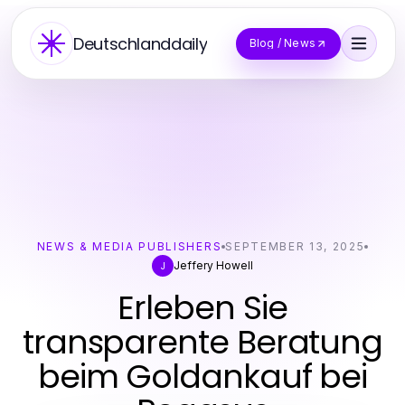
Deutschlanddaily
Blog / News
NEWS & MEDIA PUBLISHERS
SEPTEMBER 13, 2025
Jeffery Howell
J
Erleben Sie
transparente Beratung
beim Goldankauf bei