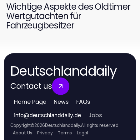
Wichtige Aspekte des Oldtimer
Wertgutachten für
Fahrzeugbesitzer
Deutschlanddaily
Contact us
Home Page
News
FAQs
Jobs
info
@
deutschlanddaily.de
Copyright
©
2026
Deutschlanddaily
.
All rights reserved
About Us
Privacy
Terms
Legal