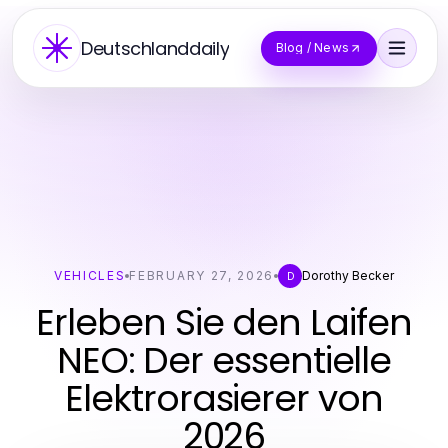
Deutschlanddaily
Blog / News
VEHICLES
FEBRUARY 27, 2026
Dorothy Becker
D
Erleben Sie den Laifen
NEO: Der essentielle
Elektrorasierer von
2026