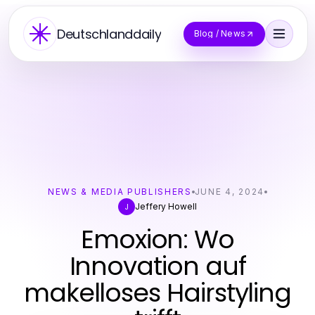
Deutschlanddaily
Blog / News
NEWS & MEDIA PUBLISHERS
JUNE 4, 2024
Jeffery Howell
J
Emoxion: Wo
Innovation auf
makelloses Hairstyling