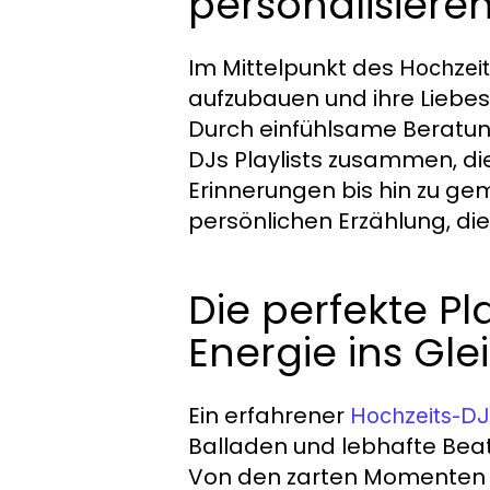
personalisiere
Im Mittelpunkt des
Hochzeit
aufzubauen und ihre Liebes
Durch einfühlsame Beratung
DJs Playlists zusammen, di
Erinnerungen bis hin zu ge
persönlichen Erzählung, di
Die perfekte Pl
Energie ins Gl
Ein erfahrener
Hochzeits-DJ
Balladen und lebhafte Bea
Von den zarten Momenten de