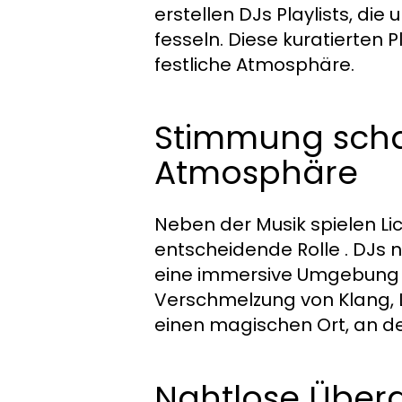
erstellen DJs Playlists, d
fesseln. Diese kuratierten P
festliche Atmosphäre.
Stimmung scha
Atmosphäre
Neben der Musik spielen L
entscheidende Rolle . DJs
eine immersive Umgebung zu
Verschmelzung von Klang, 
einen magischen Ort, an de
Nahtlose Überg