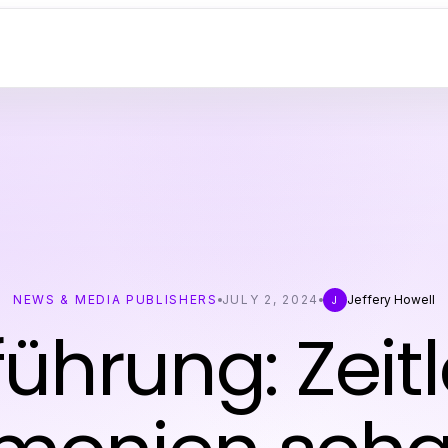
NEWS & MEDIA PUBLISHERS
JULY 2, 2024
Jeffery Howell
J
führung: Zeit