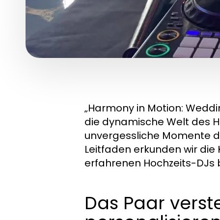
„Harmony in Motion: Weddin
die dynamische Welt des
H
unvergessliche Momente de
Leitfaden erkunden wir die 
erfahrenen Hochzeits-DJs b
Das Paar verst