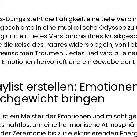
n
steht die Fähigkeit, eine tiefe Verb
s-DJings
geschichte in eine musikalische Odyssee zu 
 und ein tiefes Verständnis ihres Musikges
e die Reise des Paares widerspiegeln, von 
meinsamen Träumen. Jedes Lied wird zu einer
e Emotionen hervorruft und ein Gewebe der L
aylist erstellen: Emotion
eichgewicht bringen
ist ein Meister der Emotionen und mischt ge
ts nahtlos, um eine harmonische Atmosphäre
r Zeremonie bis zur elektrisierenden Energ