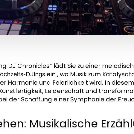
g DJ Chronicles“ lädt Sie zu einer melodisc
ein , wo Musik zum Katalysato
ochzeits-DJings
r Harmonie und Feierlichkeit wird. In dies
Kunstfertigkeit, Leidenschaft und transformat
ei der Schaffung einer Symphonie der Freud
ehen: Musikalische Erzä