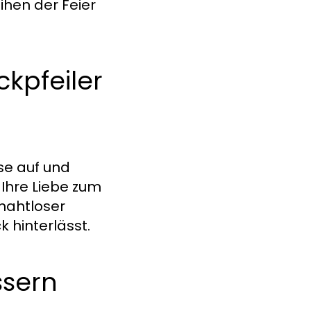
hen der Feier
ckpfeiler
se auf und
Ihre Liebe zum
 nahtloser
k hinterlässt.
ssern