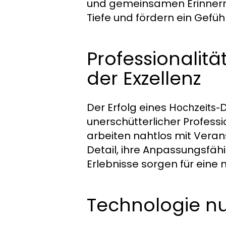
und gemeinsamen Erinnern 
Tiefe und fördern ein Gefüh
Professionalitä
der Exzellenz
Der Erfolg eines
Hochzeits-
unerschütterlicher Professi
arbeiten nahtlos mit Vera
Detail, ihre Anpassungsfäh
Erlebnisse sorgen für eine 
Technologie nu