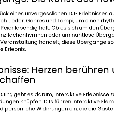
ück eines unvergesslichen
Erlebnisses au
DJ-
ch Lieder, Genres und Tempi, um einen rhyt
e Feier lebendig hält. Ob es sich um den Übe
 Tanzflächenhymnen oder um nahtlose Überg
Veranstaltung handelt, diese Übergänge sor
 Erlebnis.
ebnisse: Herzen berühren
schaffen
geht es darum, interaktive Erlebnisse z
DJing
ungen knüpfen. DJs führen interaktive Eleme
d persönliche Widmungen ein, die die Gäst