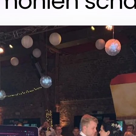
monien scha