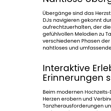
Übergänge sind das Herzst
DJs navigieren gekonnt dur
aufrechtzuerhalten, der di
gefühlvollen Melodien zu
verschiedenen Phasen der 
nahtloses und umfassendes
Interaktive Erl
Erinnerungen 
Beim modernen
Hochzeits-
Herzen erobern und Verbind
Tanzherausforderungen un