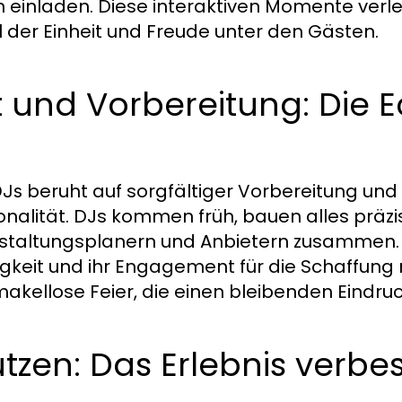
einladen. Diese interaktiven Momente verlei
l der Einheit und Freude unter den Gästen.
t und Vorbereitung: Die E
beruht auf sorgfältiger Vorbereitung und
DJs
onalität. DJs kommen früh, bauen alles präzi
nstaltungsplanern und Anbietern zusammen. 
igkeit und ihr Engagement für die Schaffung
makellose Feier, die einen bleibenden Eindruc
tzen: Das Erlebnis verbe