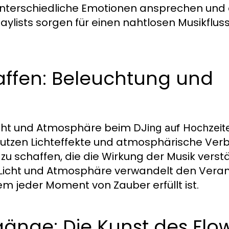
ie unterschiedliche Emotionen ansprechen und
laylists sorgen für einen nahtlosen Musikflus
ffen: Beleuchtung und
icht und Atmosphäre beim
DJing auf Hochzeit
 nutzen Lichteffekte und atmosphärische Ve
 schaffen, die die Wirkung der Musik verstär
Licht und Atmosphäre verwandelt den Verans
m jeder Moment von Zauber erfüllt ist.
änge: Die Kunst des Flo