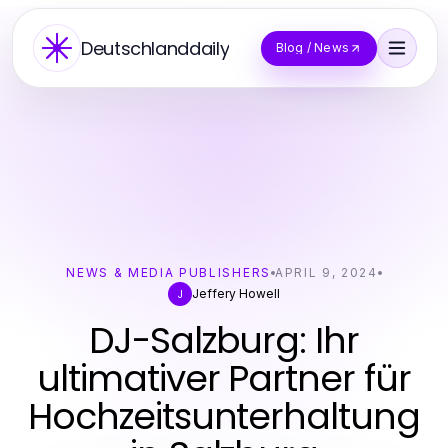
Deutschlanddaily
Blog / News
NEWS & MEDIA PUBLISHERS
APRIL 9, 2024
Jeffery Howell
J
DJ-Salzburg: Ihr
ultimativer Partner für
Hochzeitsunterhaltung