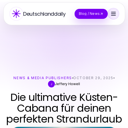
Deutschlanddaily
Blog / News
NEWS & MEDIA PUBLISHERS
OCTOBER 29, 2025
Jeffery Howell
J
Die ultimative Küsten-
Cabana für deinen
perfekten Strandurlaub