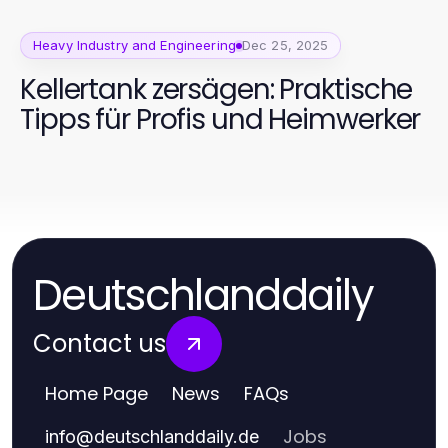
Heavy Industry and Engineering
Dec 25, 2025
Kellertank zersägen: Praktische
Tipps für Profis und Heimwerker
Deutschlanddaily
Contact us
Home Page
News
FAQs
Jobs
info
@
deutschlanddaily.de