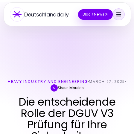
Deutschlanddaily
Blog / News
HEAVY INDUSTRY AND ENGINEERING
MARCH 27, 2025
Shaun Morales
S
Die entscheidende
Rolle der DGUV V3
Prüfung für Ihre