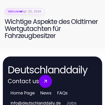
Vehicles
Apr 22, 2026
Wichtige Aspekte des Oldtimer
Wertgutachten für
Fahrzeugbesitzer
Deutschlanddaily
Contact us
Home Page
News
FAQs
Jobs
info
@
deutschlanddaily.de