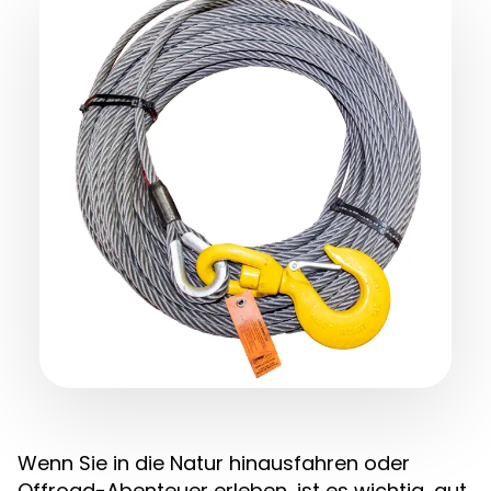
Wenn Sie in die Natur hinausfahren oder
Offroad-Abenteuer erleben, ist es wichtig, gut