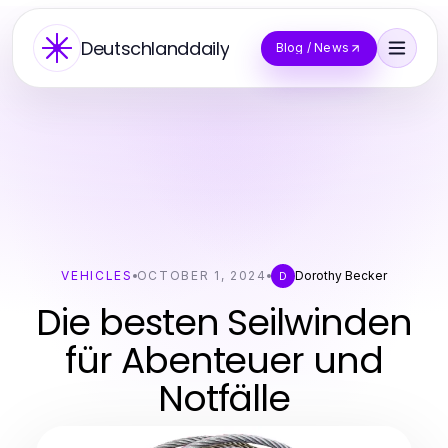
Deutschlanddaily
Blog / News
VEHICLES
OCTOBER 1, 2024
Dorothy Becker
D
Die besten Seilwinden
für Abenteuer und
Notfälle