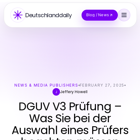
Deutschlanddaily
Blog / News
NEWS & MEDIA PUBLISHERS
FEBRUARY 27, 2025
Jeffery Howell
J
DGUV V3 Prüfung –
Was Sie bei der
Auswahl eines Prüfers