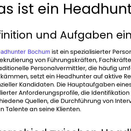
s ist ein Headhun
finition und Aufgaben e
ist ein spezialisierter Pers
adhunter Bochum
ekrutierung von Führungskräften, Fachkräften
raditionelle Personalvermittler, die häufig
kämmen, setzt ein Headhunter auf aktive R
zieller Kandidaten. Die Hauptaufgaben eine
llierter Anforderungsprofile, die Identifikat
hiedene Quellen, die Durchführung von Inter
n Talente an seine Klienten.