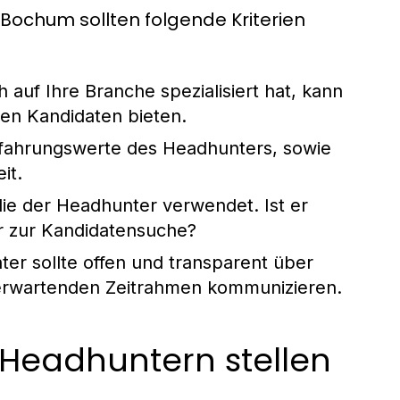
Bochum sollten folgende Kriterien
 auf Ihre Branche spezialisiert hat, kann
ren Kandidaten bieten.
rfahrungswerte des Headhunters, sowie
it.
ie der Headhunter verwendet. Ist er
er zur Kandidatensuche?
er sollte offen und transparent über
 erwartenden Zeitrahmen kommunizieren.
n Headhuntern stellen