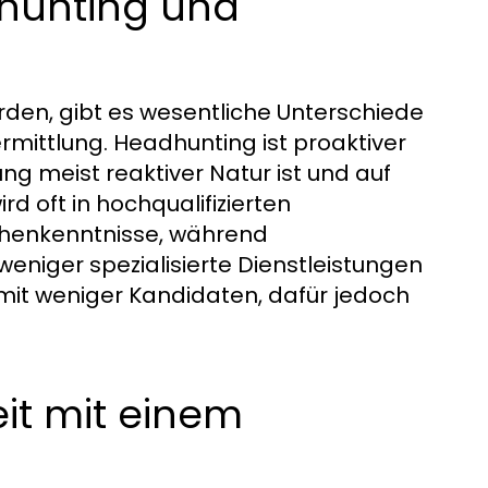
hunting und
den, gibt es wesentliche Unterschiede
mittlung. Headhunting ist proaktiver
ng meist reaktiver Natur ist und auf
d oft in hochqualifizierten
chenkenntnisse, während
weniger spezialisierte Dienstleistungen
mit weniger Kandidaten, dafür jedoch
it mit einem