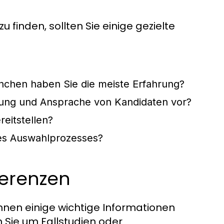
 finden, sollten Sie einige gezielte
anchen haben Sie die meiste Erfahrung?
erung und Ansprache von Kandidaten vor?
eitstellen?
es Auswahlprozesses?
ferenzen
Ihnen einige wichtige Informationen
en Sie um Fallstudien oder