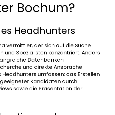
ter Bochum?
ines Headhunters
onalvermittler, der sich auf die Suche
 und Spezialisten konzentriert. Anders
 umfangreiche Datenbanken
echerche und direkte Ansprache
s Headhunters umfassen: das Erstellen
ion geeigneter Kandidaten durch
views sowie die Präsentation der