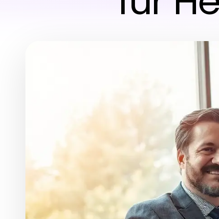
für H