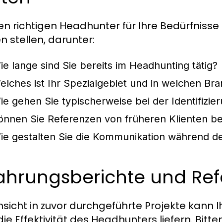
n richtigen Headhunter für Ihre Bedürfnisse zu
n stellen, darunter:
ie lange sind Sie bereits im Headhunting tätig?
elches ist Ihr Spezialgebiet und in welchen Br
ie gehen Sie typischerweise bei der Identifizi
önnen Sie Referenzen von früheren Klienten ber
ie gestalten Sie die Kommunikation während d
fahrungsberichte und Re
insicht in zuvor durchgeführte Projekte kann 
die Effektivität des Headhunters liefern. Bitt