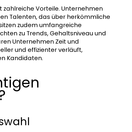
 zahlreiche Vorteile. Unternehmen
len Talenten, das über herkömmliche
esitzen zudem umfangreiche
ichten zu Trends, Gehaltsniveau und
paren Unternehmen Zeit und
er und effizienter verläuft,
en Kandidaten.
htigen
?
uswahl