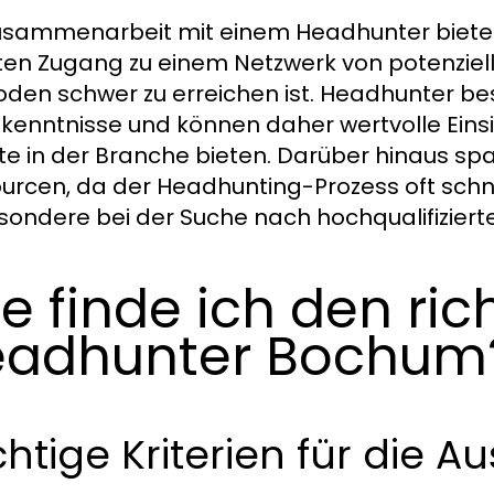
usammenarbeit mit einem Headhunter bietet
ten Zugang zu einem Netzwerk von potenziel
den schwer zu erreichen ist. Headhunter b
kenntnisse und können daher wertvolle Eins
te in der Branche bieten. Darüber hinaus s
urcen, da der Headhunting-Prozess oft schnell
sondere bei der Suche nach hochqualifiziert
e finde ich den ric
eadhunter Bochum
htige Kriterien für die A