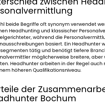
terschied zwischen Head
rsonalvermittlung
l beide Begriffe oft synonym verwendet wer
hen Headhunting und klassischer Personalver
ielgerichteter, während die Personalvermittlu
enausschreibungen basiert. Ein Headhunter wir
segmenten tätig und benötigt tiefere Bran
nalvermittler möglicherweise breitere, aber 
ten. Headhunter arbeiten in der Regel auch 
inem höheren Qualifikationsniveau.
rteile der Zusammenarbe
adhunter Bochum