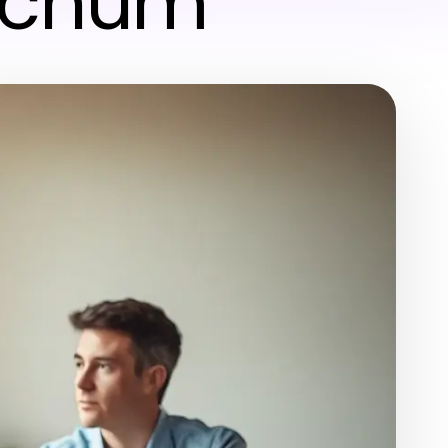
Bochum