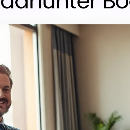
eadhunter 