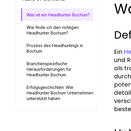
Wa
Was ist ein Headhunter Bochum?
Wie finde ich den richtigen
De
Headhunter Bochum?
Prozess des Headhuntings in
Ein
He
Bochum
und R
Branchenspezifische
als t
Herausforderungen für
Headhunter Bochum
durch
poten
Erfolgsgeschichten: Wie
detai
Headhunter Bochum Unternehmen
unterstützt haben
versc
beste