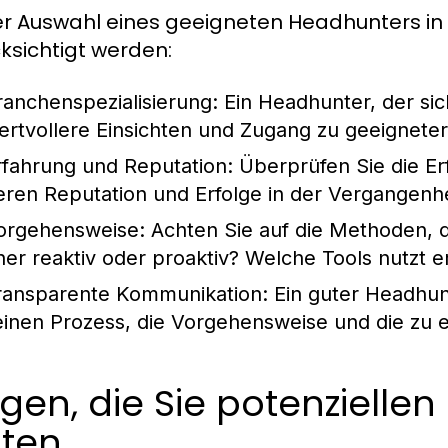
er Auswahl eines geeigneten Headhunters in 
ksichtigt werden:
ranchenspezialisierung:
Ein Headhunter, der sich
ertvollere Einsichten und Zugang zu geeignete
rfahrung und Reputation:
Überprüfen Sie die E
eren Reputation und Erfolge in der Vergangenhe
orgehensweise:
Achten Sie auf die Methoden, d
her reaktiv oder proaktiv? Welche Tools nutzt 
ransparente Kommunikation:
Ein guter Headhunt
einen Prozess, die Vorgehensweise und die zu
gen, die Sie potenzielle
lten