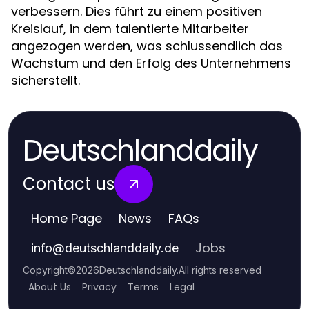
verbessern. Dies führt zu einem positiven
Kreislauf, in dem talentierte Mitarbeiter
angezogen werden, was schlussendlich das
Wachstum und den Erfolg des Unternehmens
sicherstellt.
Deutschlanddaily
Contact us
Home Page
News
FAQs
Jobs
info
@
deutschlanddaily.de
Copyright
©
2026
Deutschlanddaily
.
All rights reserved
About Us
Privacy
Terms
Legal