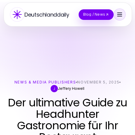
Deutschlanddaily
Blog / News
NEWS & MEDIA PUBLISHERS
NOVEMBER 5, 2025
Jeffery Howell
J
Der ultimative Guide zu
Headhunter
Gastronomie für Ihr