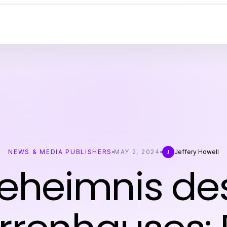
NEWS & MEDIA PUBLISHERS
MAY 2, 2024
Jeffery Howell
J
eheimnis des