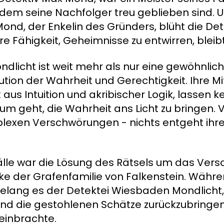
 dem seine Nachfolger treu geblieben sind. U
Mond, der Enkelin des Gründers, blüht die D
re Fähigkeit, Geheimnisse zu entwirren, bleibt
dlicht ist weit mehr als nur eine gewöhnlic
titution der Wahrheit und Gerechtigkeit. Ihre Mi
aus Intuition und akribischer Logik, lassen k
 geht, die Wahrheit ans Licht zu bringen. 
mplexen Verschwörungen - nichts entgeht 
älle war die Lösung des Rätsels um das Ver
ke der Grafenfamilie von Falkenstein. Währen
 gelang es der Detektei Wiesbaden Mondlicht,
und die gestohlenen Schätze zurückzubringen
einbrachte.