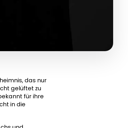
heimnis, das nur
ht gelüftet zu
bekannt für ihre
cht in die
achs und