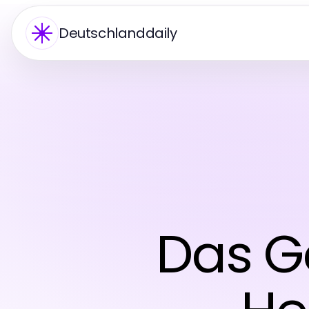
Deutschlanddaily
Das G