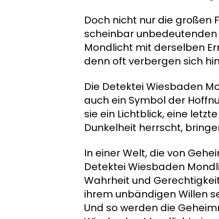
Doch nicht nur die großen F
scheinbar unbedeutenden R
Mondlicht mit derselben Erns
denn oft verbergen sich hi
Die Detektei Wiesbaden Mond
auch ein Symbol der Hoffnun
sie ein Lichtblick, eine letz
Dunkelheit herrscht, bringen 
In einer Welt, die von Gehe
Detektei Wiesbaden Mondlic
Wahrheit und Gerechtigkeit
ihrem unbändigen Willen se
Und so werden die Geheimn