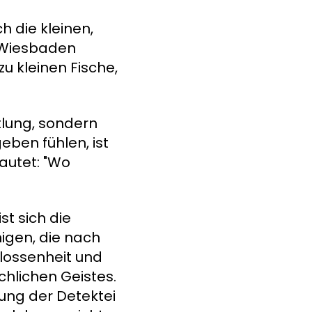
h die kleinen,
 Wiesbaden
zu kleinen Fische,
ttlung, sondern
eben fühlen, ist
lautet: "Wo
st sich die
igen, die nach
hlossenheit und
chlichen Geistes.
ung der Detektei