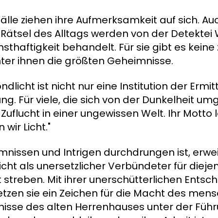
älle ziehen ihre Aufmerksamkeit auf sich. Auc
ätsel des Alltags werden von der Detektei
thaftigkeit behandelt. Für sie gibt es keine 
nter ihnen die größten Geheimnisse.
licht ist nicht nur eine Institution der Ermi
g. Für viele, die sich von der Dunkelheit umg
te Zuflucht in einer ungewissen Welt. Ihr Motto 
wir Licht."
imnissen und Intrigen durchdrungen ist, erwei
ht als unersetzlicher Verbündeter für diejen
 streben. Mit ihrer unerschütterlichen Entsc
tzen sie ein Zeichen für die Macht des mens
isse des alten Herrenhauses unter der Führ