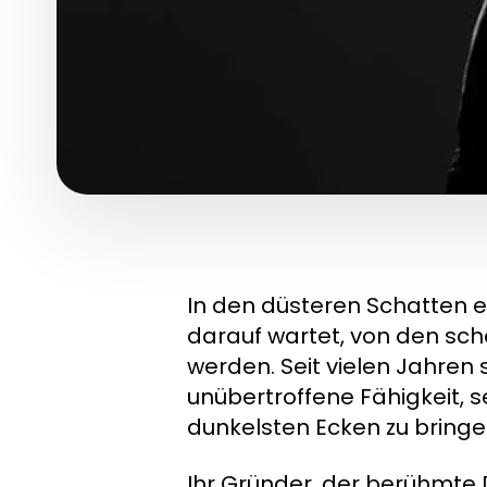
In den düsteren Schatten e
darauf wartet, von den sch
werden. Seit vielen Jahren 
unübertroffene Fähigkeit, se
dunkelsten Ecken zu bringe
Ihr Gründer, der berühmte 