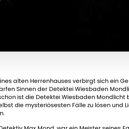
ines alten Herrenhauses verbirgt sich ein Ge
arfen Sinnen der Detektei Wiesbaden Mondlic
schon ist die Detektei Wiesbaden Mondlicht 
lbst die mysteriösesten Fälle zu lösen und Li
n.
Detektiv Max Mond, war ein Meister seines F