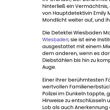
hinterließ ein Vermächtnis,
von Hauptdetektivin Emily 
Mondlicht weiter auf, und ih
Die Detektei Wiesbaden Mon
; sie ist eine Ins
Wiesbaden
ausgestattet mit einem Mix 
dem anderen, wenn es darum
Diebstählen bis hin zu ko
Auge.
Einer ihrer berühmtesten F
wertvollen Familienerbstüc
Polizei im Dunkeln tappte,
Hinweise zu entschlüsseln 
Lob als auch Anerkennung 