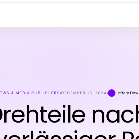
EWS & MEDIA PUBLISHERS
DECEMBER 13, 2024
Jeffery Howe
J
rehteile nac