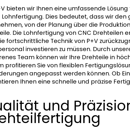
+V bieten wir Ihnen eine umfassende Lösung f
 Lohnfertigung. Dies bedeutet, dass wir de
ehmen, von der Planung über die Produktion b
eile. Die Lohnfertigung von CNC Drehteilen er
ie fortschrittliche Technik von P+V zurückzu
ersonal investieren zu müssen. Durch uns
renes Team können wir Ihre Drehteile in höchs
 profitieren Sie von flexiblen Fertigungslösu
derungen angepasst werden können. Ob Einz
tieren Ihnen eine schnelle und präzise Ferti
alität und Präzisio
ehteilfertigung