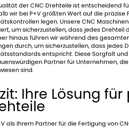
ualität der CNC Drehteile ist entscheidend fü
lb wir bei P+V größten Wert auf die präzise
tätskontrollen legen. Unsere CNC Maschine
iert, um sicherzustellen, dass jedes Drehteil d
er hinaus führen wir während des gesamten
ngen durch, um sicherzustellen, dass jedes 
tätsstandards entspricht. Diese Sorgfalt u
auenswürdigen Partner für Unternehmen, die
iesen sind.
zit: Ihre Lösung fü
ehteile
+V als Ihrem Partner für die Fertigung von C