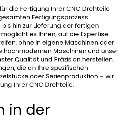
ür die Fertigung Ihrer CNC Drehteile
n gesamten Fertigungsprozess
is hin zur Lieferung der fertigen
möglicht es Ihnen, auf die Expertise
greifen, ohne in eigene Maschinen oder
ere hochmodernen Maschinen und unser
ter Qualität und Präzision herstellen.
ngen, die an Ihre spezifischen
elstücke oder Serienproduktion – wir
gung Ihrer CNC Drehteile.
n in der