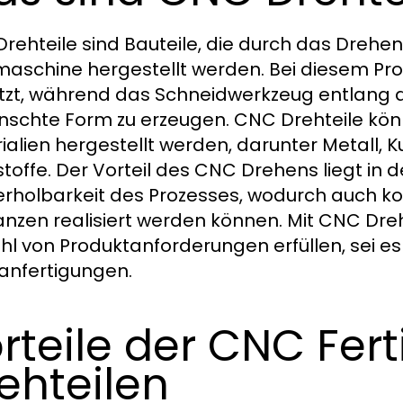
rehteile sind Bauteile, die durch das Drehe
aschine hergestellt werden. Bei diesem Proz
tzt, während das Schneidwerkzeug entlang d
schte Form zu erzeugen. CNC Drehteile könn
ialien hergestellt werden, darunter Metall, K
toffe. Der Vorteil des CNC Drehens liegt in 
rholbarkeit des Prozesses, wodurch auch 
anzen realisiert werden können. Mit CNC Dr
ahl von Produktanforderungen erfüllen, sei es
lanfertigungen.
rteile der CNC Fer
ehteilen