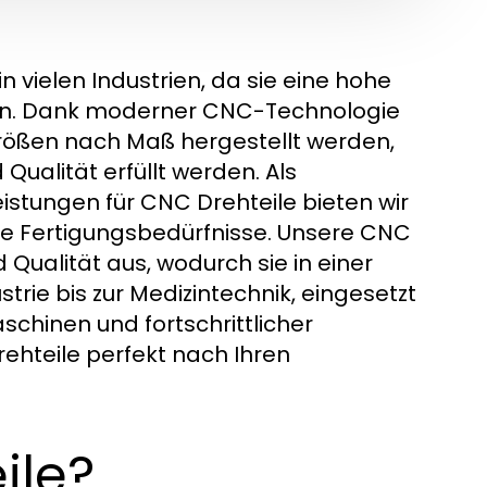
vielen Industrien, da sie eine hohe
rdern. Dank moderner CNC-Technologie
rößen nach Maß hergestellt werden,
ualität erfüllt werden. Als
eistungen für CNC Drehteile bieten wir
re Fertigungsbedürfnisse. Unsere CNC
 Qualität aus, wodurch sie in einer
rie bis zur Medizintechnik, eingesetzt
chinen und fortschrittlicher
rehteile perfekt nach Ihren
ile?