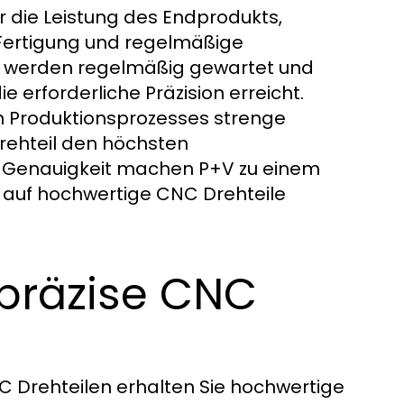
r die Leistung des Endprodukts,
 Fertigung und regelmäßige
n werden regelmäßig gewartet und
ie erforderliche Präzision erreicht.
 Produktionsprozesses strenge
Drehteil den höchsten
nd Genauigkeit machen P+V zu einem
 auf hochwertige CNC Drehteile
r präzise CNC
NC Drehteilen erhalten Sie hochwertige