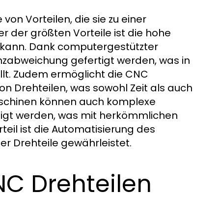
von Vorteilen, die sie zu einer
r der größten Vorteile ist die hohe
n kann. Dank computergestützter
nzabweichung gefertigt werden, was in
llt. Zudem ermöglicht die CNC
von Drehteilen, was sowohl Zeit als auch
aschinen können auch komplexe
tigt werden, was mit herkömmlichen
teil ist die Automatisierung des
er Drehteile gewährleistet.
NC Drehteilen