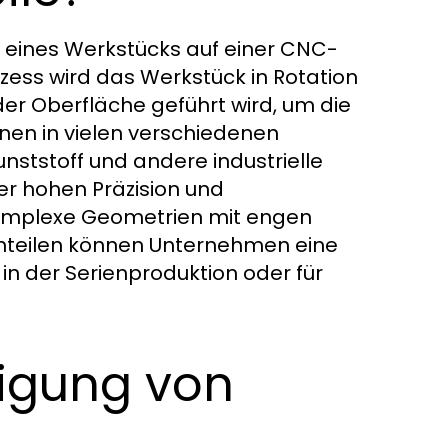
n eines Werkstücks auf einer CNC-
ess wird das Werkstück in Rotation
er Oberfläche geführt wird, um die
en in vielen verschiedenen
unststoff und andere industrielle
der hohen Präzision und
komplexe Geometrien mit engen
ehteilen können Unternehmen eine
 in der Serienproduktion oder für
tigung von