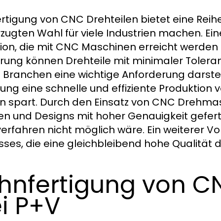
ertigung von CNC Drehteilen bietet eine Reihe 
zugten Wahl für viele Industrien machen. Eine
sion, die mit CNC Maschinen erreicht werde
rung können Drehteile mit minimaler Tolera
n Branchen eine wichtige Anforderung darste
gung eine schnelle und effiziente Produktion 
n spart. Durch den Einsatz von CNC Drehm
n und Designs mit hoher Genauigkeit gefer
erfahren nicht möglich wäre. Ein weiterer Vor
sses, die eine gleichbleibend hohe Qualität d
hnfertigung von C
i P+V