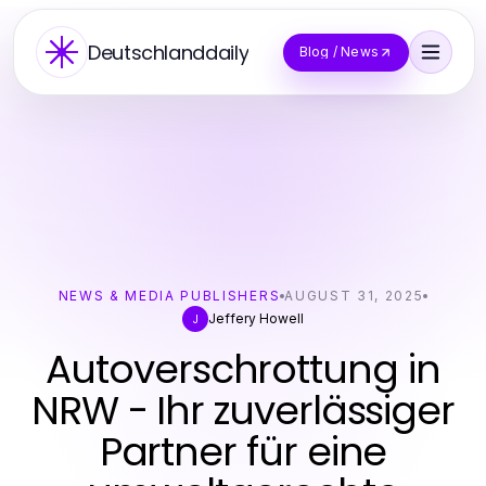
Deutschlanddaily
Blog / News
NEWS & MEDIA PUBLISHERS
AUGUST 31, 2025
Jeffery Howell
J
Autoverschrottung in
NRW - Ihr zuverlässiger
Partner für eine