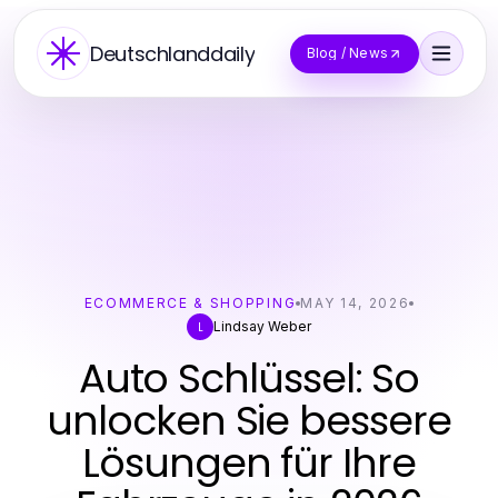
Deutschlanddaily
Blog / News
ECOMMERCE & SHOPPING
MAY 14, 2026
Lindsay Weber
L
Auto Schlüssel: So
unlocken Sie bessere
Lösungen für Ihre