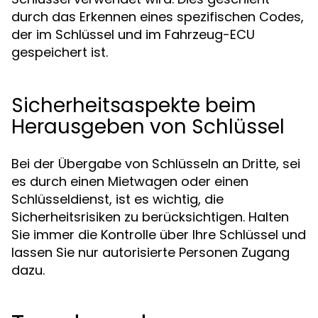
durch das Erkennen eines spezifischen Codes,
der im Schlüssel und im Fahrzeug-ECU
gespeichert ist.
Sicherheitsaspekte beim
Herausgeben von Schlüssel
Bei der Übergabe von Schlüsseln an Dritte, sei
es durch einen Mietwagen oder einen
Schlüsseldienst, ist es wichtig, die
Sicherheitsrisiken zu berücksichtigen. Halten
Sie immer die Kontrolle über Ihre Schlüssel und
lassen Sie nur autorisierte Personen Zugang
dazu.