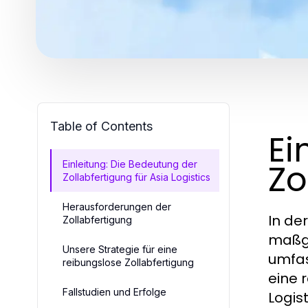
Table of Contents
Ei
Zo
Einleitung: Die Bedeutung der
Zollabfertigung für Asia Logistics
Herausforderungen der
In der
Zollabfertigung
maßge
Unsere Strategie für eine
umfas
reibungslose Zollabfertigung
eine 
Fallstudien und Erfolge
Logist