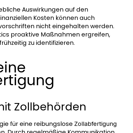
bliche Auswirkungen auf den
finanziellen Kosten können auch
vorschriften nicht eingehalten werden.
istics proaktive Maßnahmen ergreifen,
hzeitig zu identifizieren.
eine
ertigung
it Zollbehörden
ie für eine reibungslose
Zollabfertigung
den. Durch regelmäßige Kommunikation