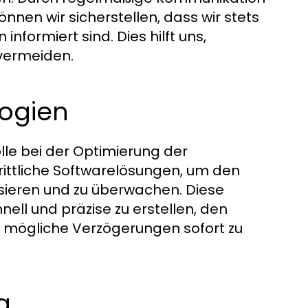
nen wir sicherstellen, dass wir stets
nformiert sind. Dies hilft uns,
 vermeiden.
logien
olle bei der Optimierung der
chrittliche Softwarelösungen, um den
sieren und zu überwachen. Diese
ll und präzise zu erstellen, den
d mögliche Verzögerungen sofort zu
g