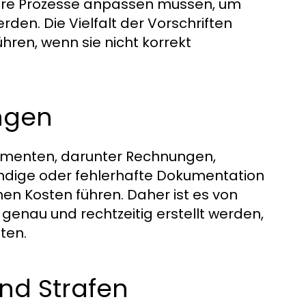
unsere Prozesse anpassen müssen, um
den. Die Vielfalt der Vorschriften
hren, wenn sie nicht korrekt
ngen
kumenten, darunter Rechnungen,
ändige oder fehlerhafte Dokumentation
en Kosten führen. Daher ist es von
enau und rechtzeitig erstellt werden,
ten.
nd Strafen