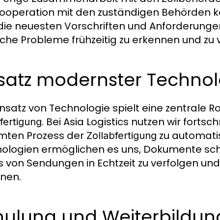
ooperation mit den zuständigen Behörden kön
die neuesten Vorschriften und Anforderungen i
che Probleme frühzeitig zu erkennen und zu
nsatz modernster Techno
insatz von Technologie spielt eine zentrale R
. Bei Asia Logistics nutzen wir forts
fertigung
mten Prozess der
zu automati
Zollabfertigung
ologien ermöglichen es uns, Dokumente schne
s von Sendungen in Echtzeit zu verfolgen un
nen.
hulung und Weiterbildun