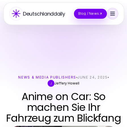
Deutschlanddaily
Blog / News
NEWS & MEDIA PUBLISHERS
JUNE 24, 2025
Jeffery Howell
J
Anime on Car: So
machen Sie Ihr
Fahrzeug zum Blickfang