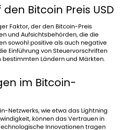
 den Bitcoin Preis USD
r Faktor, der den Bitcoin-Preis
n und Aufsichtsbehörden, die die
en sowohl positive als auch negative
die Einführung von Steuervorschriften
 in bestimmten Ländern und Märkten.
en im Bitcoin-
n-Netzwerks, wie etwa das Lightning
indigkeit, können das Vertrauen in
. Technologische Innovationen tragen