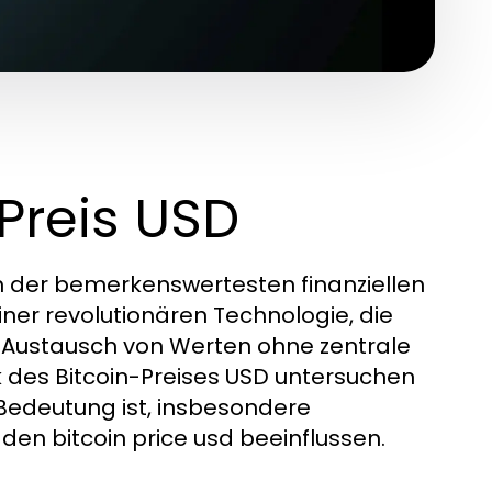
 Preis USD
em der bemerkenswertesten finanziellen
ner revolutionären Technologie, die
en Austausch von Werten ohne zentrale
ik des Bitcoin-Preises USD untersuchen
Bedeutung ist, insbesondere
den bitcoin price usd beeinflussen.