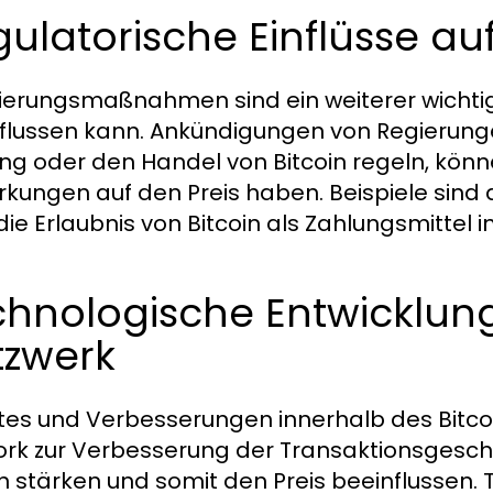
ulatorische Einflüsse auf
ierungsmaßnahmen sind ein weiterer wichtige
flussen kann. Ankündigungen von Regierunge
ng oder den Handel von Bitcoin regeln, könn
rkungen auf den Preis haben. Beispiele sind 
die Erlaubnis von Bitcoin als Zahlungsmittel
hnologische Entwicklung
tzwerk
es und Verbesserungen innerhalb des Bitcoi
rk zur Verbesserung der Transaktionsgeschw
in stärken und somit den Preis beeinflussen