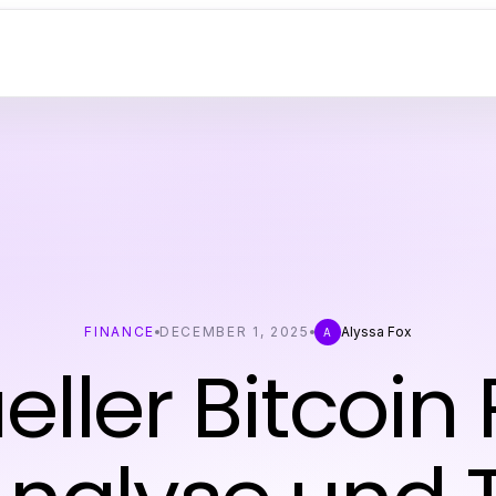
FINANCE
DECEMBER 1, 2025
Alyssa Fox
A
eller Bitcoin 