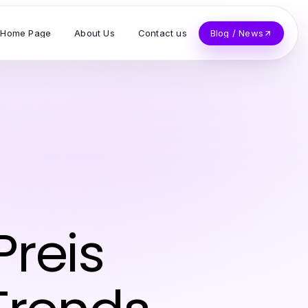
Home Page
About Us
Contact us
Blog / News
Preis