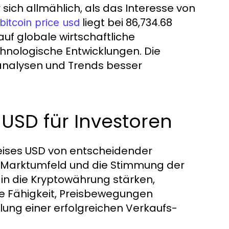
er sich allmählich, als das Interesse von
liegt bei 86,734.68
bitcoin price usd
auf globale wirtschaftliche
hnologische Entwicklungen. Die
analysen und Trends besser
s USD für Investoren
reises USD von entscheidender
ne Marktumfeld und die Stimmung der
 in die Kryptowährung stärken,
ie Fähigkeit, Preisbewegungen
lung einer erfolgreichen Verkaufs-