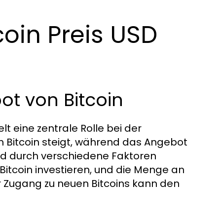
coin Preis USD
t von Bitcoin
 eine zentrale Rolle bei der
h Bitcoin steigt, während das Angebot
wird durch verschiedene Faktoren
n Bitcoin investieren, und die Menge an
ter Zugang zu neuen Bitcoins kann den