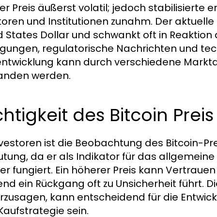
r Preis äußerst volatil; jedoch stabilisierte 
toren und Institutionen zunahm. Der aktuelle
d States Dollar und schwankt oft in Reaktion 
gungen, regulatorische Nachrichten und tec
entwicklung kann durch verschiedene Markt
anden werden.
htigkeit des Bitcoin Prei
nvestoren ist die Beobachtung des Bitcoin-P
tung, da er als Indikator für das allgemei
er fungiert. Ein höherer Preis kann Vertrauen
nd ein Rückgang oft zu Unsicherheit führt. D
rzusagen, kann entscheidend für die Entwick
Kaufstrategie sein.