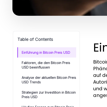
Table of Contents
Ei
Einführung in Bitcoin Preis USD
Bitco
Faktoren, die den Bitcoin Preis
USD beeinflussen
Phäno
auf d
Analyse der aktuellen Bitcoin Preis
Autor
USD Trends
und w
Strategien zur Investition in Bitcoin
anges
Preis USD