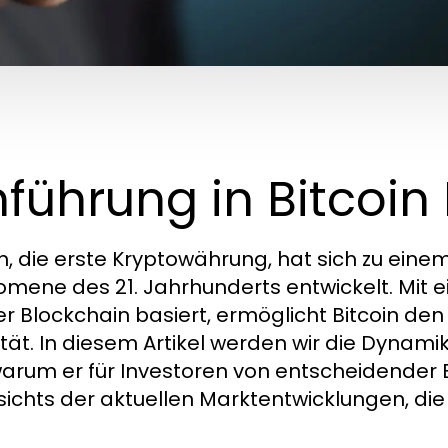
nführung in Bitcoin
in, die erste Kryptowährung, hat sich zu ein
mene des 21. Jahrhunderts entwickelt. Mit ei
er Blockchain basiert, ermöglicht Bitcoin d
ität. In diesem Artikel werden wir die Dynam
arum er für Investoren von entscheidender 
ichts der aktuellen Marktentwicklungen, die 