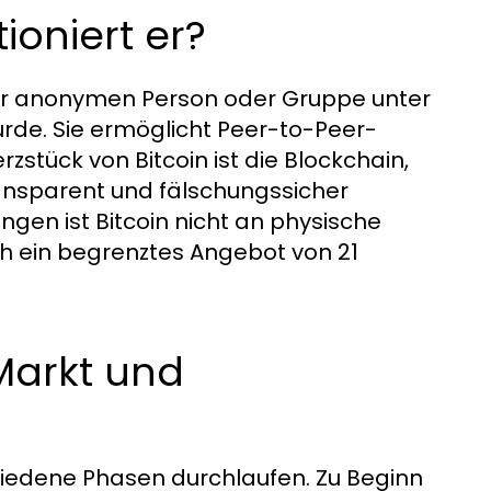
ioniert er?
einer anonymen Person oder Gruppe unter
de. Sie ermöglicht Peer-to-Peer-
stück von Bitcoin ist die Blockchain,
ransparent und fälschungssicher
ngen ist Bitcoin nicht an physische
ch ein begrenztes Angebot von 21
Markt und
hiedene Phasen durchlaufen. Zu Beginn