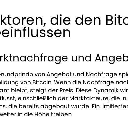
ktoren, die den Bit
einflussen
rktnachfrage und Angebo
rundprinzip von Angebot und Nachfrage spielt
bildung von Bitcoin. Wenn die Nachfrage nac
ant bleibt, steigt der Preis. Diese Dynamik 
flusst, einschließlich der Marktakteure, die i
ins, die bereits abgebaut wurde. Ein limitier
weiter in die Höhe treiben.