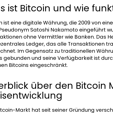
 ist Bitcoin und wie funkt
in ist eine digitale Währung, die 2009 von 
seudonym Satoshi Nakamoto eingeführt wur
aktionen ohne Vermittler wie Banken. Das Herz
ezentrales Ledger, das alle Transaktionen t
ichnet. Im Gegensatz zu traditionellen Währu
s gebunden und seine Verfügbarkeit ist dur
onen Bitcoins eingeschränkt.
rblick über den Bitcoin 
isentwicklung
itcoin-Markt hat seit seiner Gründung versc