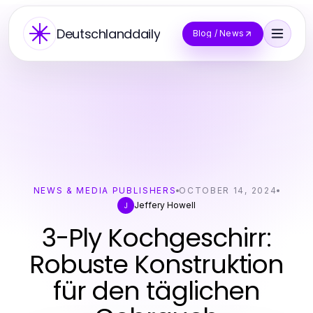
Deutschlanddaily
Blog / News
NEWS & MEDIA PUBLISHERS
OCTOBER 14, 2024
Jeffery Howell
J
3-Ply Kochgeschirr:
Robuste Konstruktion
für den täglichen