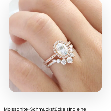
Moissanite-Schmuckstücke sind eine