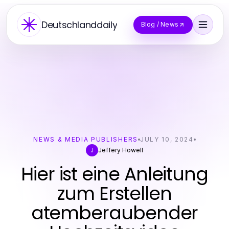
Deutschlanddaily
Blog / News
NEWS & MEDIA PUBLISHERS
JULY 10, 2024
Jeffery Howell
J
Hier ist eine Anleitung
zum Erstellen
atemberaubender