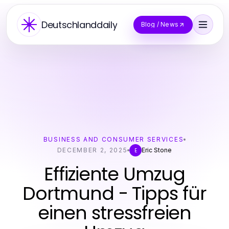
Deutschlanddaily
Blog / News
BUSINESS AND CONSUMER SERVICES
DECEMBER 2, 2025
Eric Stone
E
Effiziente Umzug
Dortmund - Tipps für
einen stressfreien